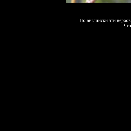
По-английски эти вербо
Что