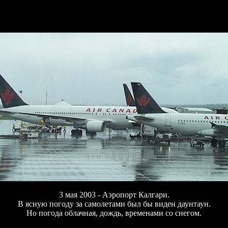
3 мая 2003 -
Аэропорт Калгари.
В ясную погоду за самолетами был бы виден даунтаун.
Но погода облачная, дождь, временами со снегом.