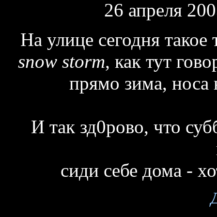
26 апреля 200
На улице сегодня такое 
snow storm
, как тут гово
прямо зима, носа 
И так зд0рово, что суб
сиди себе дома - хо