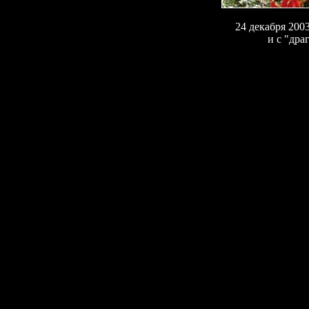
24 декабря 200
и с "др