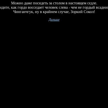
Можно даже посидеть за столом в настоящем седле.
идите, как гордо восседает человек слева - чем не гордый всадни
Чинганчгук, ну в крайнем случае, Зоркий Сокол!
Дальше