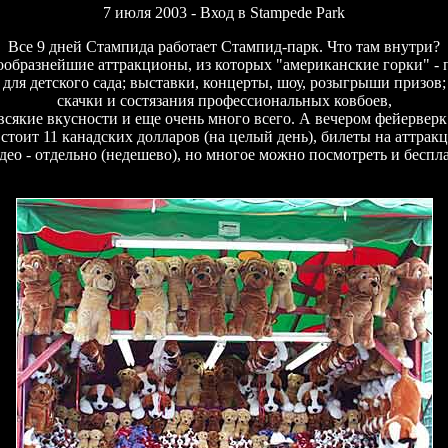
7 июля 2003 - Вход в Stampede Park
Все 9 дней Стампида работает Стампид-парк.
Что там внутри?
ообразнейшие аттракционы, из которых "американские горки" - 
для детского сада; выставки, концерты, шоу, розыгрыши призов;
скачки и состязания профессиональных ковбоев,
всякие вкусности и еще очень много всего. А вечером фейерверк
стоит 11 канадских долларов (на целый день), билеты на аттра
део - отдельно (недешево), но многое можно посмотреть и беспл