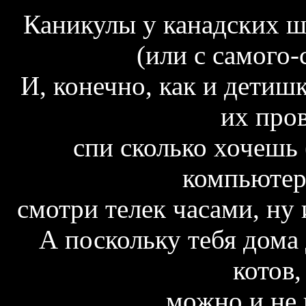
Каникулы у канадских ш
(или с самого-
И, конечно, как и детишк
их пров
спи сколько хочешь (
компьютер
смотри телек часами, ну 
А поскольку тебя дома 
котов,
можно и не 