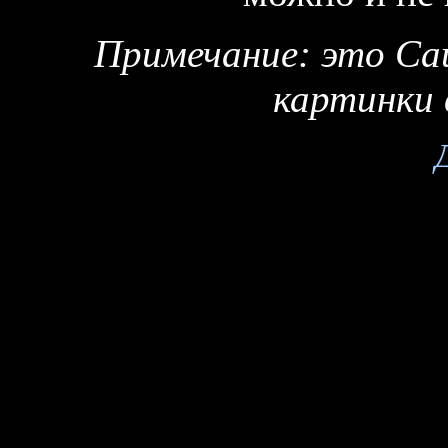
Примечание: это С
картинки 