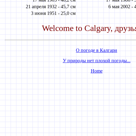
21 апреля 1932 -
45,7 см
6 мая 2002 -
3 июня 1951 -
25,0 см
Welcome to Calgary, друзья
О погоде в Калгари
У природы нет плохой погоды...
Home