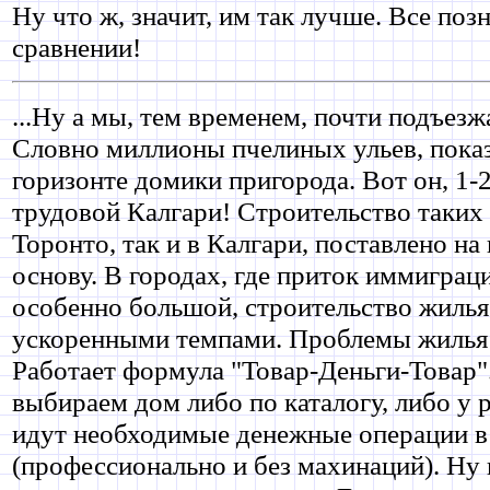
Ну что ж, значит, им так лучше. Все позн
сравнении!
...Ну а мы, тем временем, почти подъезж
Словно миллионы пчелиных ульев, показ
горизонте домики пригорода. Вот он, 1
трудовой Калгари! Строительство таких 
Торонто, так и в Калгари, поставлено 
основу. В городах, где приток иммиграц
особенно большой, строительство жилья
ускоренными темпами. Проблемы жилья 
Работает формула "Товар-Деньги-Товар"
выбираем дом либо по каталогу, либо у 
идут необходимые денежные операции в
(профессионально и без махинаций). Ну 