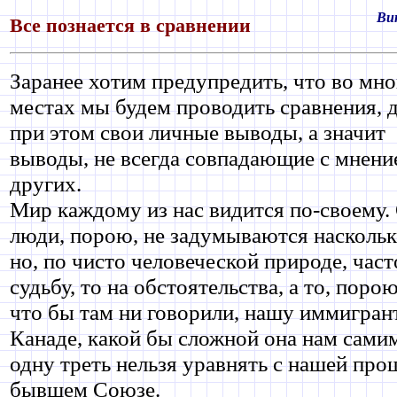
Ви
Все познается в сравнении
Заранее хотим предупредить, что во мн
местах мы будем проводить сравнения, 
при этом свои личные выводы, а значит
выводы, не всегда совпадающие с мнени
других.
Мир каждому из нас видится по-своему.
люди, порою, не задумываются наскольк
но, по чисто человеческой природе, част
судьбу, то на обстоятельства, а то, порою
что бы там ни говорили, нашу иммигран
Канаде, какой бы сложной она нам самим 
одну треть нельзя уравнять с нашей пр
бывшем Союзе.