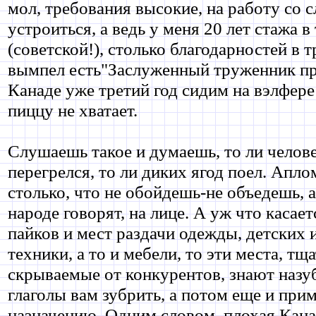
мол, требования высокие, на работу со 
устроиться, а ведь у меня 20 лет стажа в
(советской!), столько благодарностей в 
вымпел есть"Заслуженный труженник пр
Канаде уже третий год сидим на вэлфере
пиццу не хватает.
Слушаешь такое и думаешь, то ли челове
перегрелся, то ли диких ягод поел. Апл
столько, что не обойдешь-не объедешь, а 
народе говорят, на лице. А уж что касае
пайков и мест раздачи одежды, детских
техники, а то и мебели, то эти места, тщ
скрываемые от конкурентов, знают назуб
глаголы вам зубрить, а потом еще и при
назначению. Одним словом, плохая Кана