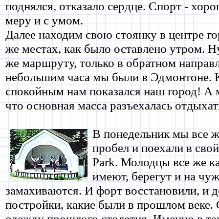
поднялся, отказало сердце. Спорт - хоро
меру и с умом.
Далее находим свою стоянку в центре гор
же местах, как было оставлено утром. Н
же маршруту, только в обратном направл
небольшим часа мы были в Эдмонтоне. 
спокойным нам показался наш город! А 
что основная масса разъехалась отдыхат
В понедельник мы все 
пробел и поехали в сво
Park. Молодцы все же к
имеют, берегут и на чуж
замахиваются. И форт восстановили, и д
постройки, какие были в прошлом веке.
одежду прошлого столетия. Именно в та