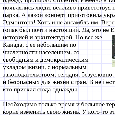
появлялись люди, вежливо приветствуя 
парка. А какой концерт приготовила ук
Эдмонтона! Хоть и не ансамбль им. Верев
гопак был почти настоящий. Да, это не Е
историей и
архитектурой. Но все же
Канада, с ее небольшим по
численности населением, со
свободным и демократическим
укладом жизни, с нормальным
законодательством, сегодня, безусловно,
и безопасных для жизни стран. В ней ес
кто приехал сюда однажды.
Необходимо только время и большое тер
корне изменить свою жизнь. У кого-то э