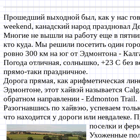
Прошедший выходной был, как у нас гов
weekend, канадский народ праздновал Д
Многие не вышли на работу еще в пятни
кто куда. Мы решили посетить один гор
ровно 300 км на юг от Эдмонтона - Калг
Погода отличная, солнышко, +23 С без в
прямо-таки праздничное.
Дорога прямая, как арифметическая лине
Эдмонтоне, этот хайвэй называется Calgar
обратном направлении - Edmonton Trail.
Разогнавшись по хайвэю, успеваем тольк
что находится у дороги или невдалеке. 
поселки и фер
Ухоженные пол