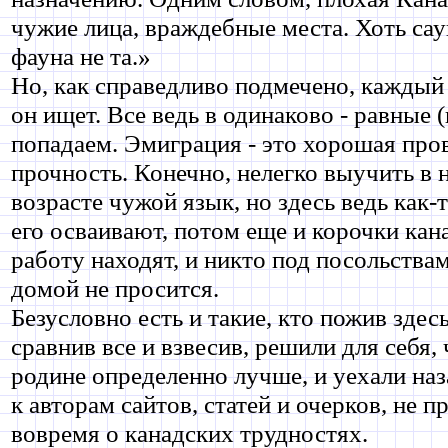
чужие лица, враждебные места. Хоть сау
фауна не та.»
Но, как справедливо подмечено, каждый 
он ищет. Все ведь в одинаково - равные 
попадаем. Эмиграция - это хорошая пров
прочность. Конечно, нелегко выучить в
возрасте чужой язык, но здесь ведь как-
его осваивают, потом еще и корочки кан
работу находят, и никто под посольствам
домой не просится.
Безусловно есть и такие, кто пожив здесь
сравнив все и взвесив, решили для себя,
родине определенно лучше, и уехали наз
к авторам сайтов, статей и очерков, не 
вовремя о канадских трудностях.