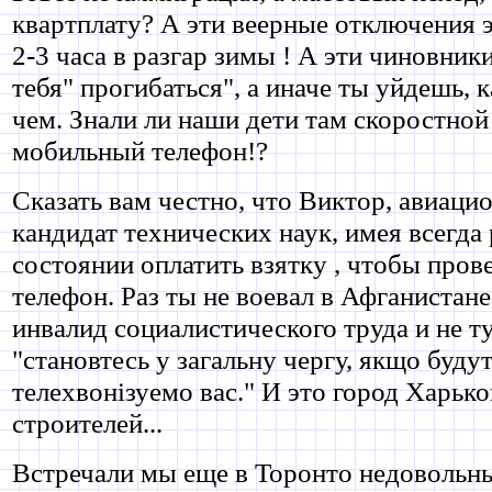
квартплату? А эти веерные отключения 
2-3 часа в разгар зимы ! А эти чиновник
тебя" прогибаться", а иначе ты уйдешь, к
чем. Знали ли наши дети там скоростной
мобильный телефон!?
Сказать вам честно, что Виктор, авиаци
кандидат технических наук, имея всегда 
состоянии оплатить взятку , чтобы пров
телефон. Раз ты не воевал в Афганистане,
инвалид социалистического труда и не т
"становтесь у загальну чергу, якщо будут
телехвонiзуемо вас." И это город Харьк
строителей...
Встречали мы еще в Торонто недовольны