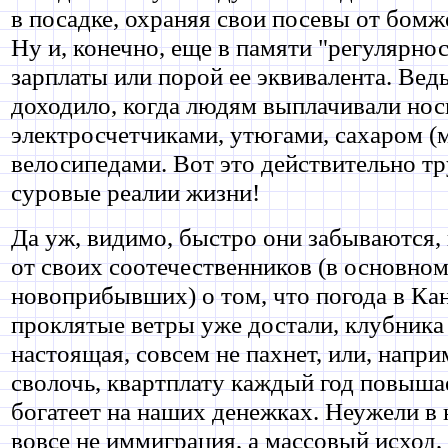
в посадке, охраняя свои посевы от бомж
Ну и, конечно, еще в памяти "регулярно
зарплаты или порой ее эквивалента. Вед
доходило, когда людям выплачивали нос
электросчетчиками, утюгами, сахаром (
велосипедами. Вот это действительно тр
суровые реалии жизни!
Да уж, видимо, быстро они забываются,
от своих соотечественников (в основном
новоприбывших) о том, что погода в Кан
проклятые ветры уже достали, клубника 
настоящая, совсем не пахнет, или, напри
сволочь, квартплату каждый год повышае
богатеет на наших денежках. Неужели в 
вовсе не иммиграция, а массовый исход,