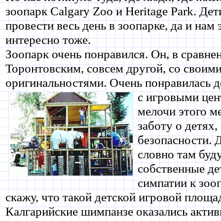
зоопарк Calgary Zoo и Heritage Рark. Де
провести весь день в зоопарке, да и нам 
интересно тоже.
Зоопарк очень понравился. Он, в сравне
Торонтовским, совсем другой, со своим
оригинальностями. Очень понравилась д
с игровыми цен
мелочи этого м
заботу о детях,
безопасности. Д
словно там буду
собственные де
симпатии к зоо
скажу, что такой детской игровой площад
Калгарийские шимпанзе оказались активн