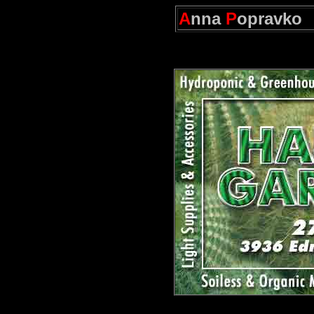
A
nna
P
opravko