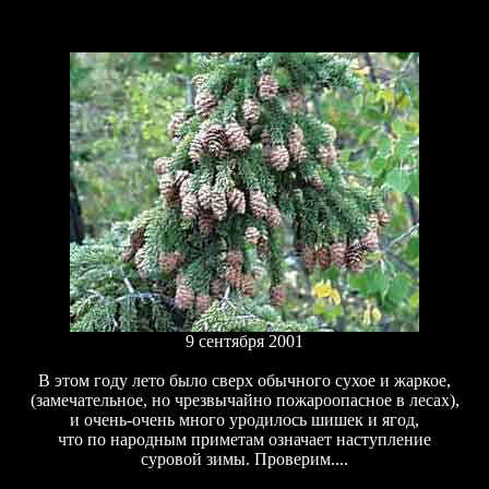
9 сентябр
я 2001
В этом году лето было сверх обычного сухое и жаркое,
(замечательное, но чрезвычайно пожароопасное в лесах),
и очень-очень много уродилось шишек и ягод,
что по народным приметам означает наступление
суровой зимы. Проверим....