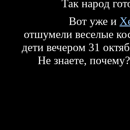
Так народ гот
Вот уже и
Х
отшумели веселые ко
дети вечером 31 октяб
Не знаете, почему?