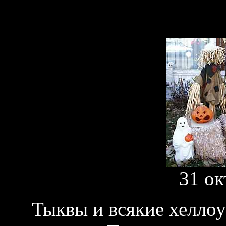
31 о
Тыквы и всякие хеллоу