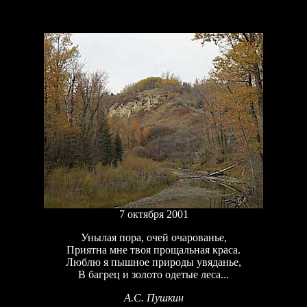
7 октября
2001
Унылая пора, очей очарованье,
Приятна мне твоя прощальная краса.
Люблю я пышное природы увяданье,
В багрец и золото одетые леса...
А.С. Пушкин