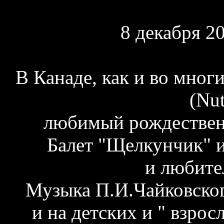
8 декабря 2
В Канаде, как и во мног
(Nut
любимый рождествен
Балет "Щелкунчик" 
и любите
Музыка П.И.Чайковског
и на детских и "
взрос