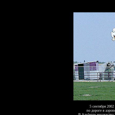
5 сентября 2002
по дороге в аэроп
В Альберте множество