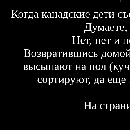
Когда канадские дети съ
Думаете,
Нет, нет и 
Возвратившись домой 
высыпают на пол (куч
сортируют, да еще 
На стран