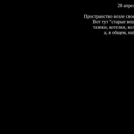
28 апре
Пространство возле сво
Вот тут "старые вещ
тазики, котелки, ко
а, в общем, на