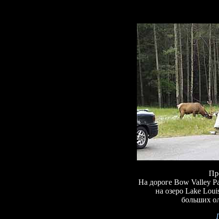
Пр
На дороге Bow Valley 
на озеро Lake Loui
больших оле