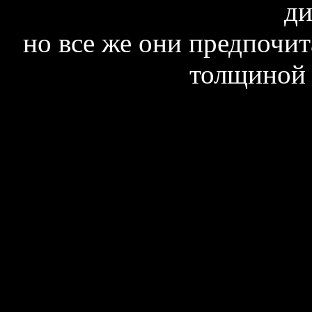
ди
но все же они предпочи
толщиной 