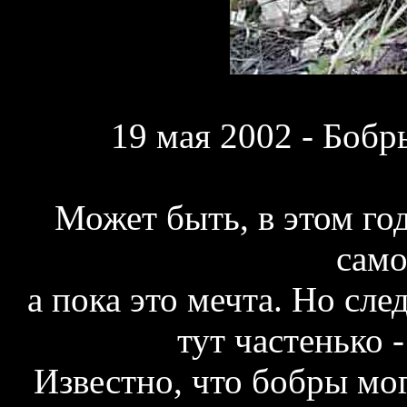
19 мая 2002 - Бобр
Может быть, в этом го
само
а пока это мечта. Но сл
тут частенько -
Известно, что бобры мог