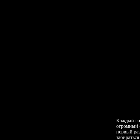
Каждый год
огромный (
первый раз
забираться