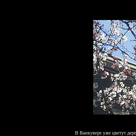
В
Ванкувере уже цветут дере