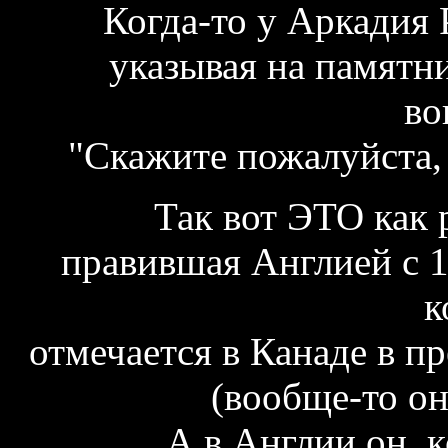
Когда-то у Аркадия 
указывая на памятни
во
"Скажите пожалуйста, 
Так вот ЭТО как 
правившая Англией с 1
к
отмечается в Канаде в п
(вообще-то он
А в Англии он, к