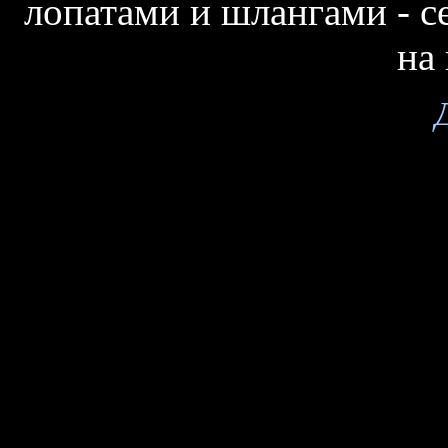
лопатами и шлангами - с
на