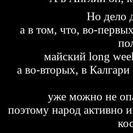
Но дело д
а в том, что, во-первы
по
майский long wee
а во-вторых, в Калгари 
уже можно не опа
поэтому народ активно и
ко