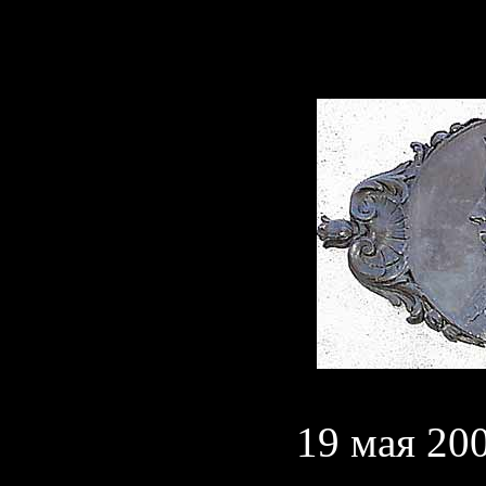
19 мая 200