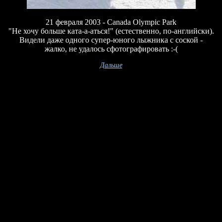
21 февраля 2003 - Canada Olympic Park
"Не хочу больше ката-а-аться!" (естественно, по-английски).
Видели даже одного супер-юного лыжника с соской -
жалко, не удалось сфотографировать :-(
Дальше