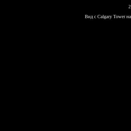
2
Вид с Calgary Tower н