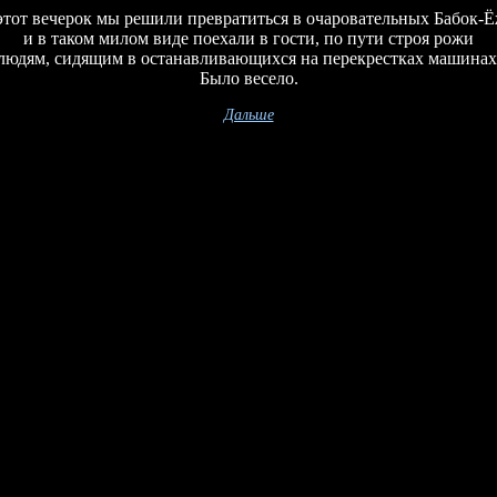
этот вечерок мы решили превратиться в очаровательных Бабок-Ё
и в таком милом виде поехали в гости, по пути строя рожи
людям, сидящим в останавливающихся на перекрестках машинах
Было весело.
Дальше