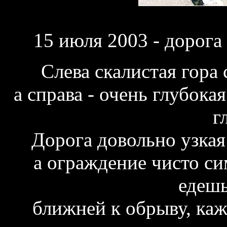
15 июля 2003
- дорога
Слева скалистая гора
а справа - очень глубока
г
Дорога довольно узкая 
а ограждение чисто си
едешь
ближней к обрыву, каже