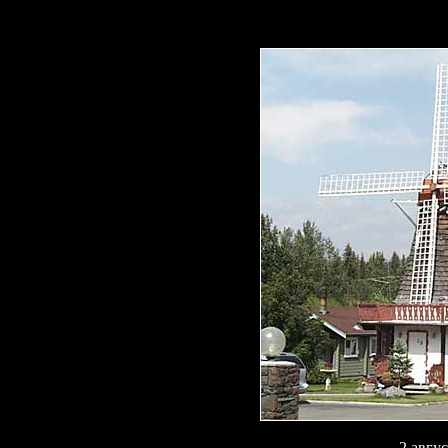
2 авгу