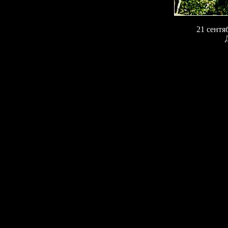
21 сентя