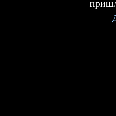
пришл