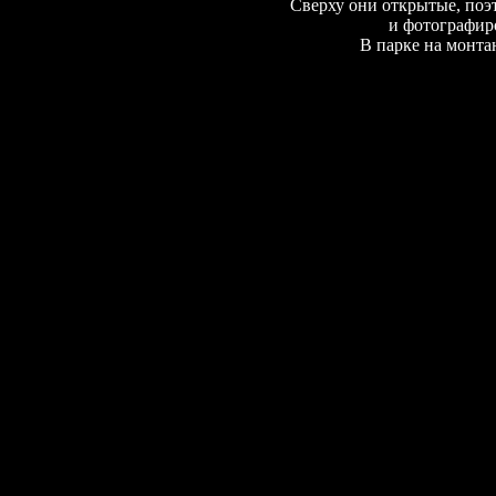
Сверху они открытые, поэт
и фотографир
В парке на монта