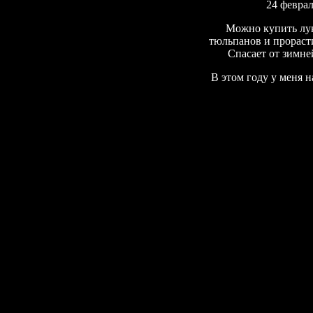
24 февра
Можно купить лук
тюльпанов и прорасти
Спасает от зимне
В этом году у меня н