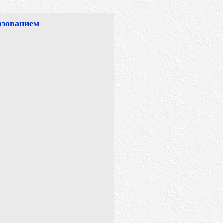
азованием