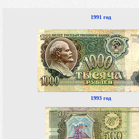
1991 год
1993 год