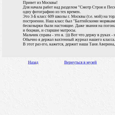
Привет из Москвы!
Для начала работ над разделом "Смотр Строя и Пес
одну фотографию из тех времен.
Это 3-Б класс 609 школы г. Москвы (т.е. мой) на т
построении. Наш класс был "Балтийскими морякам
бескозырки были настоящие. Даже звания на погона
и боцман, и старшие матросы.
Мальчик справа - это я. :))) Вот что держу в руках -
Обычно я держал вахтенный журнал нашего класса
В этот раз его, кажется, держит наша Таня Аверина,
Назад
Вернуться в музей