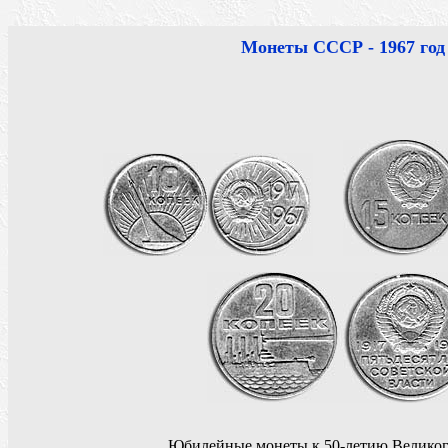
Монеты СССР - 1967 год
Юбилейные монеты к 50-летию Великог